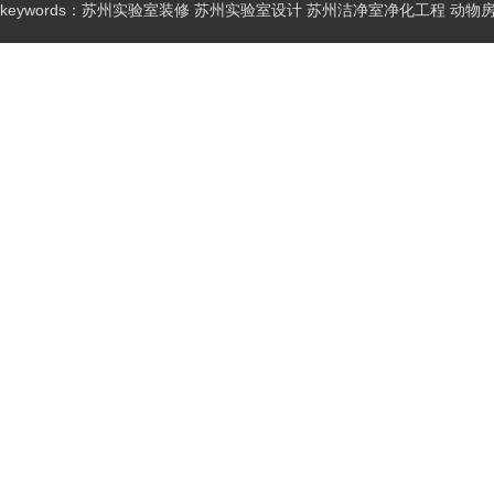
keywords：苏州实验室装修 苏州实验室设计 苏州洁净室净化工程 动物