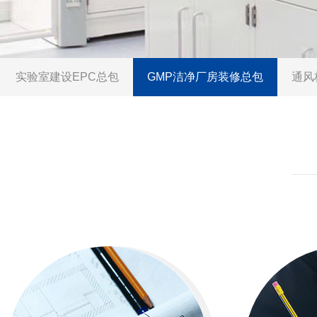
实验室建设EPC总包
GMP洁净厂房装修总包
通风