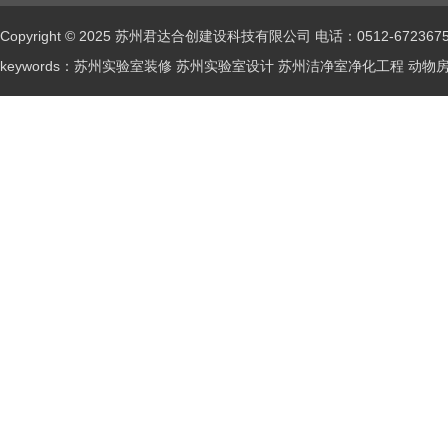
Copyright © 2025 苏州君达合创建设科技有限公司 电话：0512-672367
keywords：苏州实验室装修 苏州实验室设计 苏州洁净室净化工程 动物