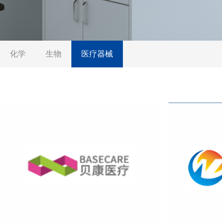
化学
生物
医疗器械